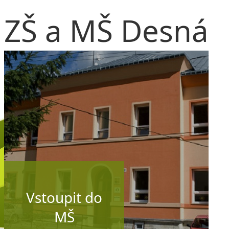
ZŠ a MŠ Desná
Vstoupit do
MŠ